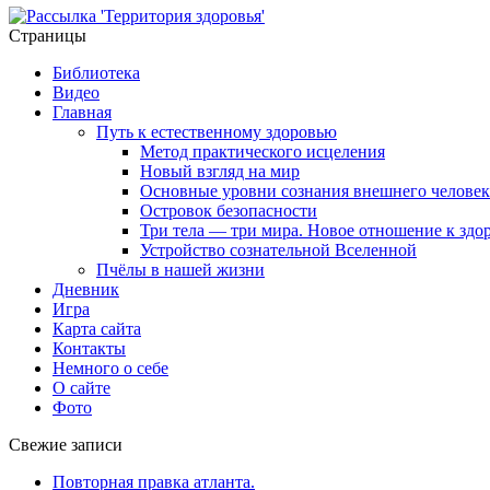
Страницы
Библиотека
Видео
Главная
Путь к естественному здоровью
Метод практического исцеления
Новый взгляд на мир
Основные уровни сознания внешнего человек
Островок безопасности
Три тела — три мира. Новое отношение к здо
Устройство сознательной Вселенной
Пчёлы в нашей жизни
Дневник
Игра
Карта сайта
Контакты
Немного о себе
О сайте
Фото
Свежие записи
Повторная правка атланта.