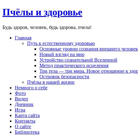
Пчёлы и здоровье
Будь здоров, человек, будь здорова, пчела!
Главная
Путь к естественному здоровью
Основные уровни сознания внешнего человек
Новый взгляд на мир
Устройство сознательной Вселенной
Метод практического исцеления
Три тела — три мира. Новое отношение к здо
Островок безопасности
Пчёлы в нашей жизни
Немного о себе
Фото
Видео
Дневник
Игра
Карта сайта
Контакты
О сайте
Библиотека