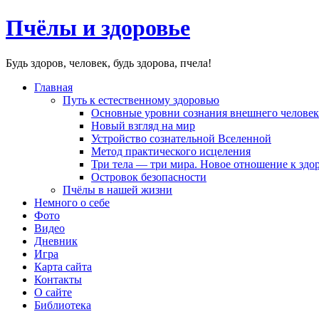
Пчёлы и здоровье
Будь здоров, человек, будь здорова, пчела!
Главная
Путь к естественному здоровью
Основные уровни сознания внешнего человек
Новый взгляд на мир
Устройство сознательной Вселенной
Метод практического исцеления
Три тела — три мира. Новое отношение к здо
Островок безопасности
Пчёлы в нашей жизни
Немного о себе
Фото
Видео
Дневник
Игра
Карта сайта
Контакты
О сайте
Библиотека