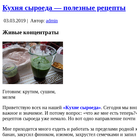
Кухня сыроеда — полезные рецепты
03.03.2019 |
Автор:
admin
Живые концентраты
Готовим: крутим, сушим,
мелем
Приветствую всех на нашей
«Кухне сыроеда»
. Сегодня мы вно
важное и значимое. И потому вопрос: «что же мне есть теперь?
рецептов сыроеда уже немало. Но вот одно направление почти
Мне приходится много ездить и работать за пределами родной 
банан, закусил фиником, изюмом, захрустел семечками и запил с