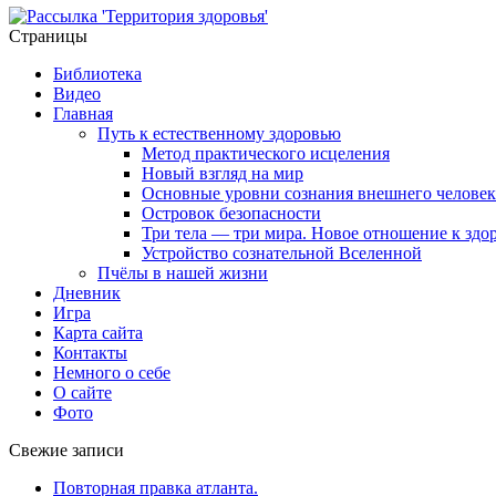
Страницы
Библиотека
Видео
Главная
Путь к естественному здоровью
Метод практического исцеления
Новый взгляд на мир
Основные уровни сознания внешнего человек
Островок безопасности
Три тела — три мира. Новое отношение к здо
Устройство сознательной Вселенной
Пчёлы в нашей жизни
Дневник
Игра
Карта сайта
Контакты
Немного о себе
О сайте
Фото
Свежие записи
Повторная правка атланта.