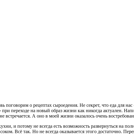
вь поговорим о рецептах сыроедения. Не секрет, что еда для нас
» при переходе на новый образ жизни как никогда актуален. Нап
 не встречается. А оно в моей жизни оказалось очень востребо
кухни, и потому не всегда есть возможность развернуться на п
оком. Всё так. Но не всегда оказывается этого достаточно. Пере