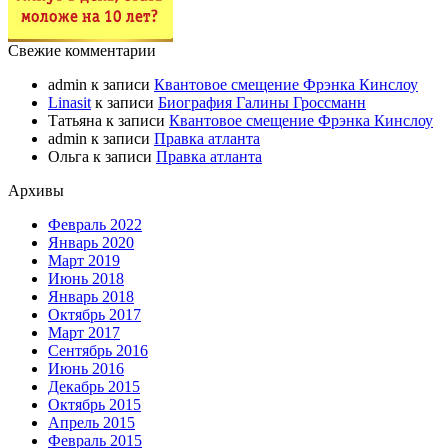
Свежие комментарии
admin
к записи
Квантовое смещение Фрэнка Кинслоу
Linasit
к записи
Биография Галины Гроссманн
Татьяна
к записи
Квантовое смещение Фрэнка Кинслоу
admin
к записи
Правка атланта
Ольга
к записи
Правка атланта
Архивы
Февраль 2022
Январь 2020
Март 2019
Июнь 2018
Январь 2018
Октябрь 2017
Март 2017
Сентябрь 2016
Июнь 2016
Декабрь 2015
Октябрь 2015
Апрель 2015
Февраль 2015